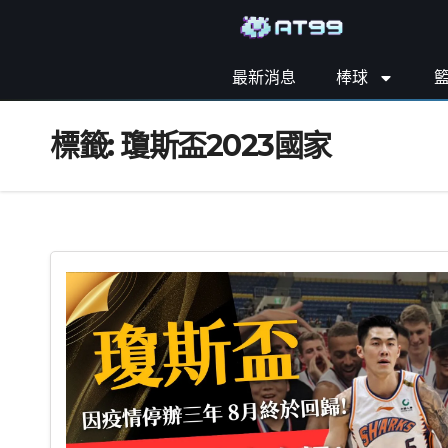
最新消息
棒球
標籤:
瓊斯盃2023國家