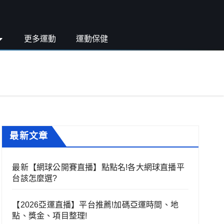
更多運動
運動保健
最新文章
最新【網球公開賽直播】點點名!各大網球直播平
台該怎麼選?
【2026亞運直播】平台推薦!加碼亞運時間、地
點、獎金、項目整理!