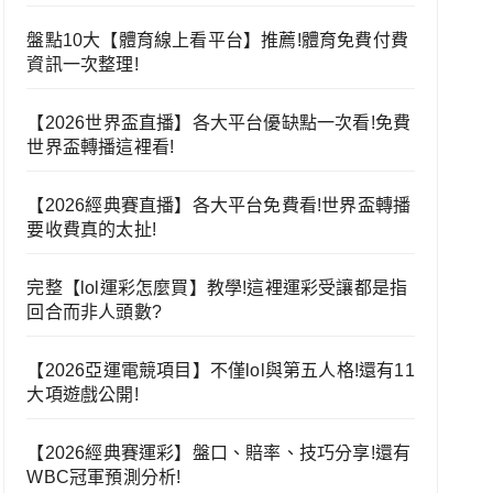
盤點10大【體育線上看平台】推薦!體育免費付費
資訊一次整理!
【2026世界盃直播】各大平台優缺點一次看!免費
世界盃轉播這裡看!
【2026經典賽直播】各大平台免費看!世界盃轉播
要收費真的太扯!
完整【lol運彩怎麼買】教學!這裡運彩受讓都是指
回合而非人頭數?
【2026亞運電競項目】不僅lol與第五人格!還有11
大項遊戲公開!
【2026經典賽運彩】盤口、賠率、技巧分享!還有
WBC冠軍預測分析!