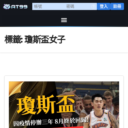
登入
註冊
標籤:
瓊斯盃女子