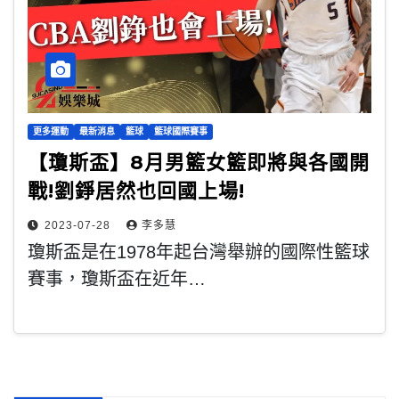
更多運動
最新消息
籃球
籃球國際賽事
【瓊斯盃】8月男籃女籃即將與各國開
戰!劉錚居然也回國上場!
2023-07-28
李多慧
瓊斯盃是在1978年起台灣舉辦的國際性籃球
賽事，瓊斯盃在近年…