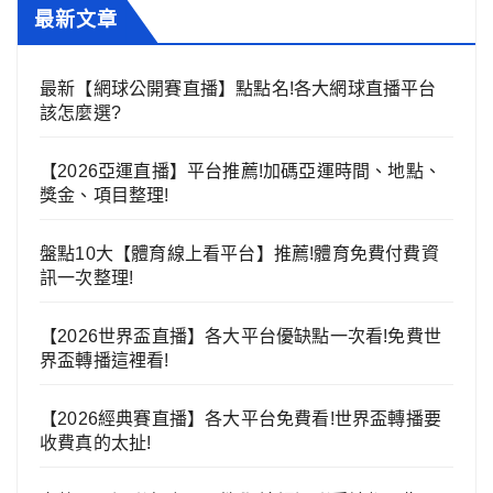
最新文章
最新【網球公開賽直播】點點名!各大網球直播平台
該怎麼選?
【2026亞運直播】平台推薦!加碼亞運時間、地點、
獎金、項目整理!
盤點10大【體育線上看平台】推薦!體育免費付費資
訊一次整理!
【2026世界盃直播】各大平台優缺點一次看!免費世
界盃轉播這裡看!
【2026經典賽直播】各大平台免費看!世界盃轉播要
收費真的太扯!