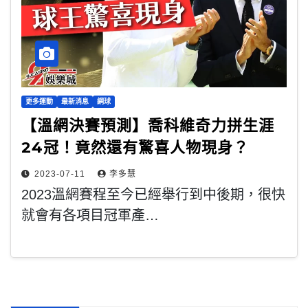
更多運動
最新消息
網球
【溫網決賽預測】喬科維奇力拼生涯
24冠！竟然還有驚喜人物現身？
2023-07-11
李多慧
2023溫網賽程至今已經舉行到中後期，很快
就會有各項目冠軍產…