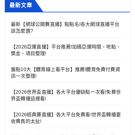
最新文章
最新【網球公開賽直播】點點名!各大網球直播平台
該怎麼選?
【2026亞運直播】平台推薦!加碼亞運時間、地點、
獎金、項目整理!
盤點10大【體育線上看平台】推薦!體育免費付費資
訊一次整理!
【2026世界盃直播】各大平台優缺點一次看!免費世
界盃轉播這裡看!
【2026經典賽直播】各大平台免費看!世界盃轉播要
收費真的太扯!