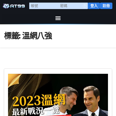
登入
註冊
標籤:
溫網八強