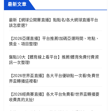
最新文章
最新【網球公開賽直播】點點名!各大網球直播平台
該怎麼選?
【2026亞運直播】平台推薦!加碼亞運時間、地點、
獎金、項目整理!
盤點10大【體育線上看平台】推薦!體育免費付費資
訊一次整理!
【2026世界盃直播】各大平台優缺點一次看!免費世
界盃轉播這裡看!
【2026經典賽直播】各大平台免費看!世界盃轉播要
收費真的太扯!