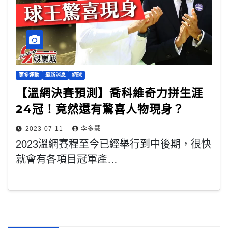
更多運動
最新消息
網球
【溫網決賽預測】喬科維奇力拼生涯
24冠！竟然還有驚喜人物現身？
2023-07-11
李多慧
2023溫網賽程至今已經舉行到中後期，很快
就會有各項目冠軍產…