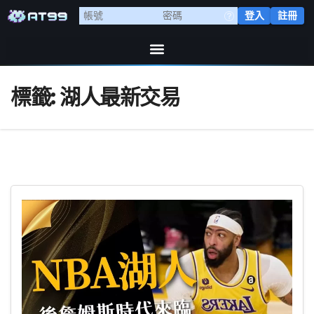
登入
註冊
標籤:
湖人最新交易