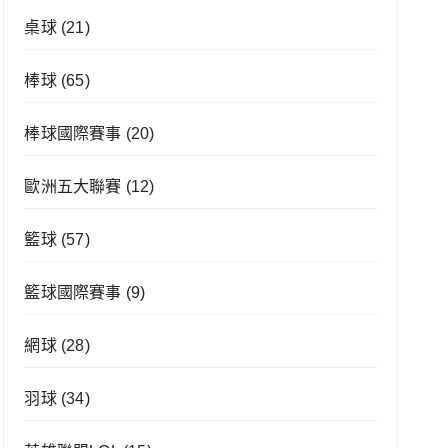
桌球
(21)
棒球
(65)
棒球國際賽事
(20)
歐洲五大聯賽
(12)
籃球
(57)
籃球國際賽事
(9)
網球
(28)
羽球
(34)