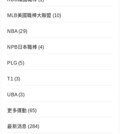
MLB美國職棒大聯盟
(10)
NBA
(29)
NPB日本職棒
(4)
PLG
(5)
T1
(3)
UBA
(3)
更多運動
(65)
最新消息
(284)