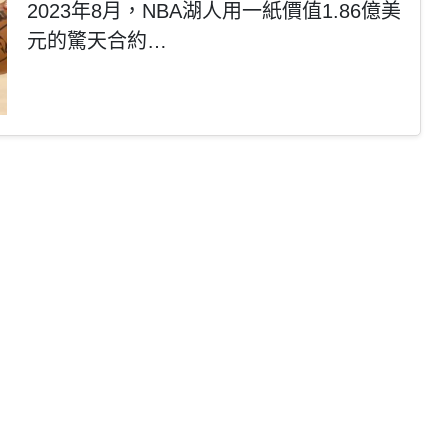
2023年8月，NBA湖人用一紙價值1.86億美
元的驚天合約…