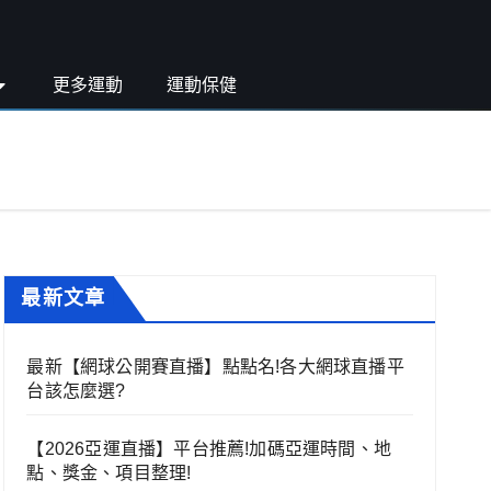
更多運動
運動保健
最新文章
最新【網球公開賽直播】點點名!各大網球直播平
台該怎麼選?
【2026亞運直播】平台推薦!加碼亞運時間、地
點、獎金、項目整理!