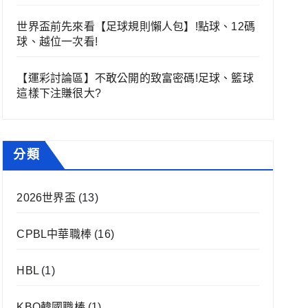
世界盃前先來看【足球規則懶人包】!點球、12碼
球、越位一次看!
【運彩討論區】不敢公開的致富密碼!足球、籃球
這樣下注賺很大?
分類
2026世界盃
(13)
CPBL中華職棒
(16)
HBL
(1)
KBO韓國職棒
(1)