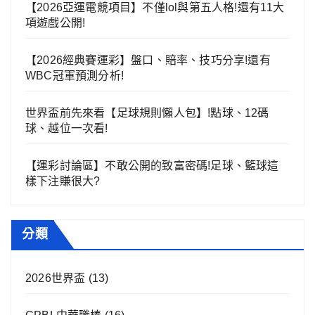
【2026亞運電競項目】不僅lol與第五人格!還有11大
項遊戲公開!
【2026經典賽運彩】盤口、賠率、技巧分享!還有
WBC冠軍預測分析!
世界盃前先來看【足球規則懶人包】!點球、12碼
球、越位一次看!
【運彩討論區】不敢公開的致富密碼!足球、籃球這
樣下注賺很大?
分類
2026世界盃
(13)