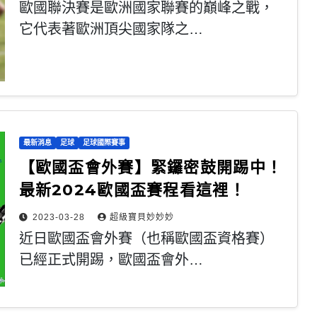
歐國聯決賽是歐洲國家聯賽的巔峰之戰，
它代表著歐洲頂尖國家隊之…
最新消息
足球
足球國際賽事
【歐國盃會外賽】緊鑼密鼓開踢中！
最新2024歐國盃賽程看這裡！
2023-03-28
超級寶貝妙妙妙
近日歐國盃會外賽（也稱歐國盃資格賽）
已經正式開踢，歐國盃會外…