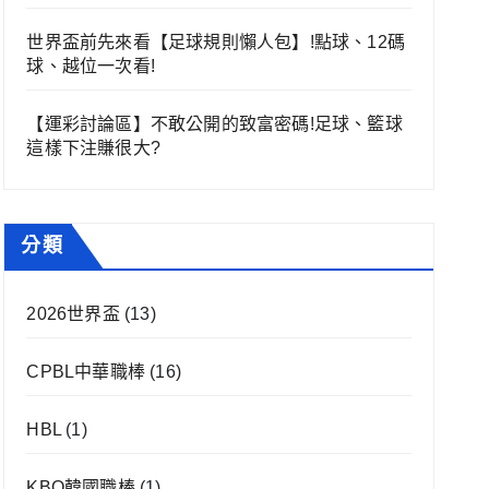
世界盃前先來看【足球規則懶人包】!點球、12碼
球、越位一次看!
【運彩討論區】不敢公開的致富密碼!足球、籃球
這樣下注賺很大?
分類
2026世界盃
(13)
CPBL中華職棒
(16)
HBL
(1)
KBO韓國職棒
(1)