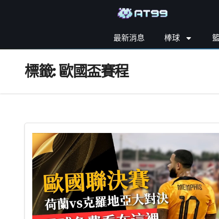
最新消息
棒球
標籤:
歐國盃賽程