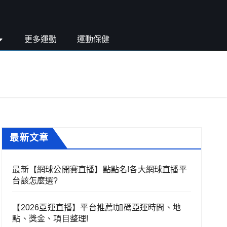
更多運動
運動保健
最新文章
最新【網球公開賽直播】點點名!各大網球直播平
台該怎麼選?
【2026亞運直播】平台推薦!加碼亞運時間、地
點、獎金、項目整理!