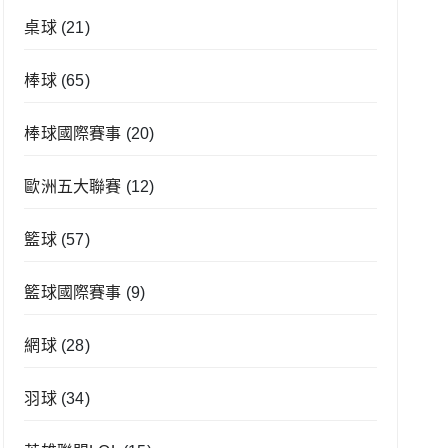
桌球
(21)
棒球
(65)
棒球國際賽事
(20)
歐洲五大聯賽
(12)
籃球
(57)
籃球國際賽事
(9)
網球
(28)
羽球
(34)