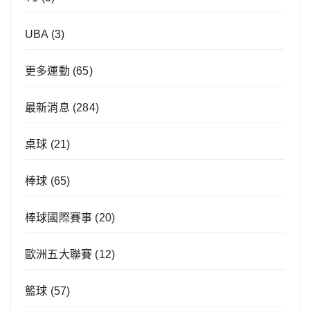
UBA
(3)
更多運動
(65)
最新消息
(284)
桌球
(21)
棒球
(65)
棒球國際賽事
(20)
歐洲五大聯賽
(12)
籃球
(57)