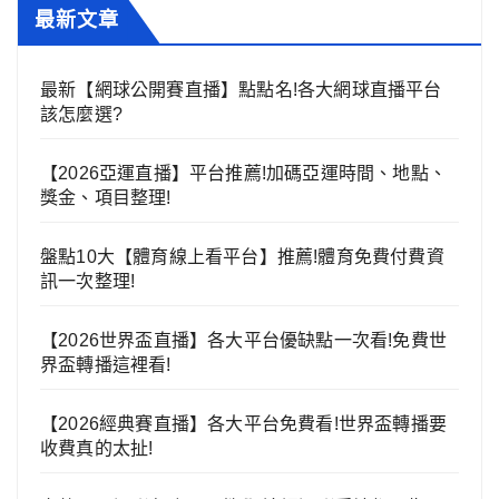
最新文章
最新【網球公開賽直播】點點名!各大網球直播平台
該怎麼選?
【2026亞運直播】平台推薦!加碼亞運時間、地點、
獎金、項目整理!
盤點10大【體育線上看平台】推薦!體育免費付費資
訊一次整理!
【2026世界盃直播】各大平台優缺點一次看!免費世
界盃轉播這裡看!
【2026經典賽直播】各大平台免費看!世界盃轉播要
收費真的太扯!