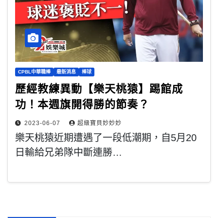
CPBL中華職棒
最新消息
棒球
歷經教練異動【樂天桃猿】踢館成
功！本週旗開得勝的節奏？
2023-06-07
超級寶貝妙妙妙
樂天桃猿近期遭遇了一段低潮期，自5月20
日輸給兄弟隊中斷連勝…