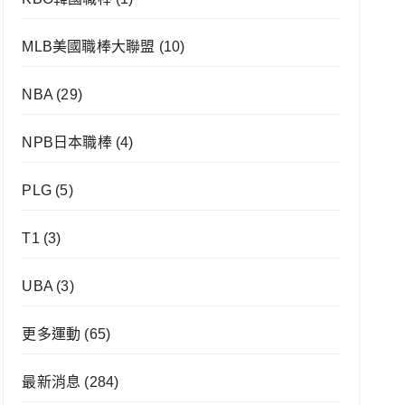
MLB美國職棒大聯盟
(10)
NBA
(29)
NPB日本職棒
(4)
PLG
(5)
T1
(3)
UBA
(3)
更多運動
(65)
最新消息
(284)