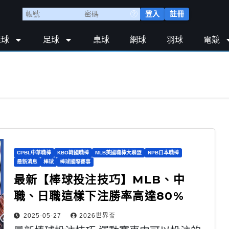
登入
註冊
籃球
足球
桌球
網球
羽球
電競
CPBL中華職棒
KBO韓國職棒
MLB美國職棒大聯盟
NPB日本職棒
最新消息
棒球
棒球國際賽事
最新【棒球投注技巧】MLB、中
職、日職這樣下注勝率高達80%
2025-05-27
2026世界盃