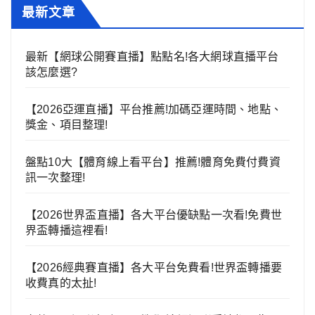
最新文章
最新【網球公開賽直播】點點名!各大網球直播平台
該怎麼選?
【2026亞運直播】平台推薦!加碼亞運時間、地點、
獎金、項目整理!
盤點10大【體育線上看平台】推薦!體育免費付費資
訊一次整理!
【2026世界盃直播】各大平台優缺點一次看!免費世
界盃轉播這裡看!
【2026經典賽直播】各大平台免費看!世界盃轉播要
收費真的太扯!