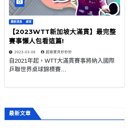
最新消息
桌球
【2023WTT新加坡大滿貫】最完整
賽事懶人包看這篇!
2023-03-06
超級寶貝妙妙妙
自2021年起，WTT大滿貫賽事將納入國際
乒聯世界桌球錦標賽…
最新文章