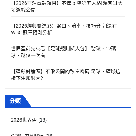
【2026亞運電競項目】不僅lol與第五人格!還有11大
項遊戲公開!
【2026經典賽運彩】盤口、賠率、技巧分享!還有
WBC冠軍預測分析!
世界盃前先來看【足球規則懶人包】!點球、12碼
球、越位一次看!
【運彩討論區】不敢公開的致富密碼!足球、籃球這
樣下注賺很大?
分類
2026世界盃
(13)