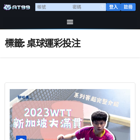
登入
註冊
標籤:
桌球運彩投注