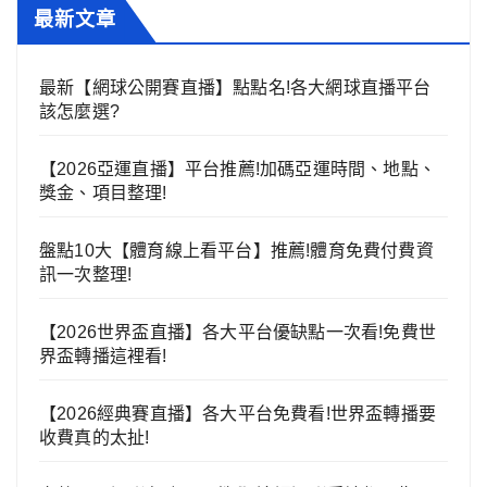
最新文章
最新【網球公開賽直播】點點名!各大網球直播平台
該怎麼選?
【2026亞運直播】平台推薦!加碼亞運時間、地點、
獎金、項目整理!
盤點10大【體育線上看平台】推薦!體育免費付費資
訊一次整理!
【2026世界盃直播】各大平台優缺點一次看!免費世
界盃轉播這裡看!
【2026經典賽直播】各大平台免費看!世界盃轉播要
收費真的太扯!