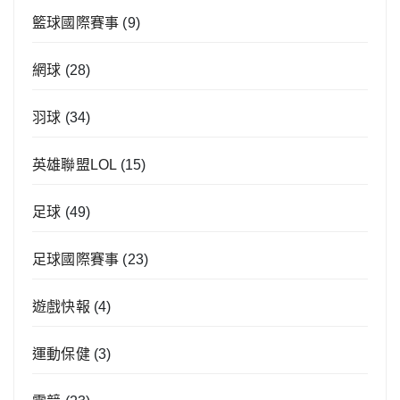
籃球國際賽事
(9)
網球
(28)
羽球
(34)
英雄聯盟LOL
(15)
足球
(49)
足球國際賽事
(23)
遊戲快報
(4)
運動保健
(3)