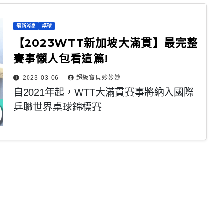
最新消息
桌球
【2023WTT新加坡大滿貫】最完整
賽事懶人包看這篇!
2023-03-06
超級寶貝妙妙妙
自2021年起，WTT大滿貫賽事將納入國際
乒聯世界桌球錦標賽…