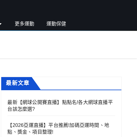
更多運動
運動保健
最新文章
最新【網球公開賽直播】點點名!各大網球直播平
台該怎麼選?
【2026亞運直播】平台推薦!加碼亞運時間、地
點、獎金、項目整理!