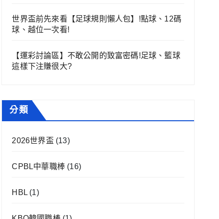
世界盃前先來看【足球規則懶人包】!點球、12碼
球、越位一次看!
【運彩討論區】不敢公開的致富密碼!足球、籃球
這樣下注賺很大?
分類
2026世界盃
(13)
CPBL中華職棒
(16)
HBL
(1)
KBO韓國職棒
(1)