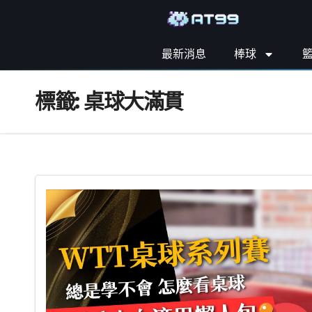
最新消息
棒球
標籤:
桌球大滿貫