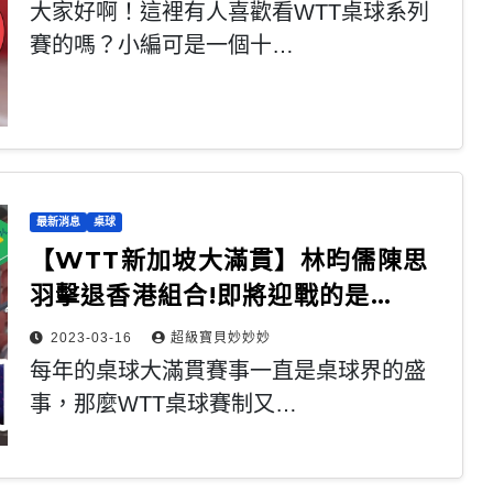
大家好啊！這裡有人喜歡看WTT桌球系列
賽的嗎？小編可是一個十…
最新消息
桌球
【WTT新加坡大滿貫】林昀儒陳思
羽擊退香港組合!即將迎戰的是…
2023-03-16
超級寶貝妙妙妙
每年的桌球大滿貫賽事一直是桌球界的盛
事，那麼WTT桌球賽制又…