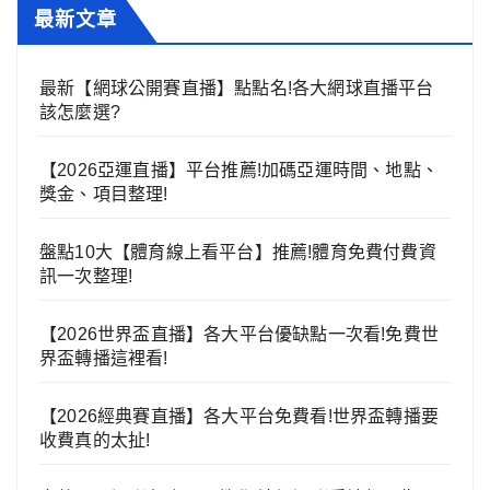
最新文章
最新【網球公開賽直播】點點名!各大網球直播平台
該怎麼選?
【2026亞運直播】平台推薦!加碼亞運時間、地點、
獎金、項目整理!
盤點10大【體育線上看平台】推薦!體育免費付費資
訊一次整理!
【2026世界盃直播】各大平台優缺點一次看!免費世
界盃轉播這裡看!
【2026經典賽直播】各大平台免費看!世界盃轉播要
收費真的太扯!