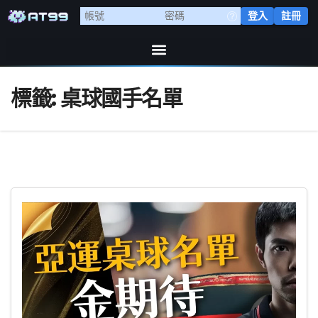
登入
註冊
標籤:
桌球國手名單