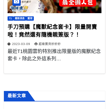
T1
最新消息
籃球
手刀預購【魔獸紀念套卡】限量開賣
啦！竟然還有隨機親簽版？！
2023-03-09
超級寶貝妙妙妙
最近T1桃園雲豹特別推出限量版的魔獸紀念
套卡，除此之外這系列…
最新文章