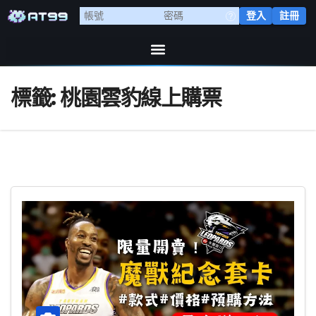
登入
註冊
標籤:
桃園雲豹線上購票