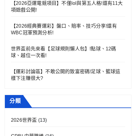
【2026亞運電競項目】不僅lol與第五人格!還有11大
項遊戲公開!
【2026經典賽運彩】盤口、賠率、技巧分享!還有
WBC冠軍預測分析!
世界盃前先來看【足球規則懶人包】!點球、12碼
球、越位一次看!
【運彩討論區】不敢公開的致富密碼!足球、籃球這
樣下注賺很大?
分類
2026世界盃
(13)