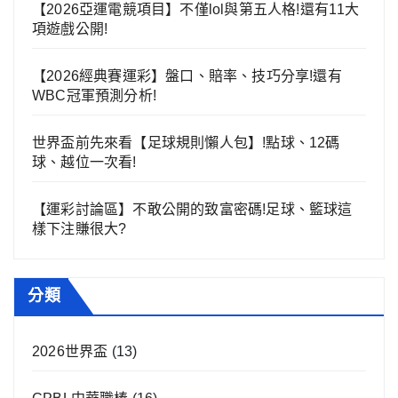
【2026亞運電競項目】不僅lol與第五人格!還有11大
項遊戲公開!
【2026經典賽運彩】盤口、賠率、技巧分享!還有
WBC冠軍預測分析!
世界盃前先來看【足球規則懶人包】!點球、12碼
球、越位一次看!
【運彩討論區】不敢公開的致富密碼!足球、籃球這
樣下注賺很大?
分類
2026世界盃
(13)