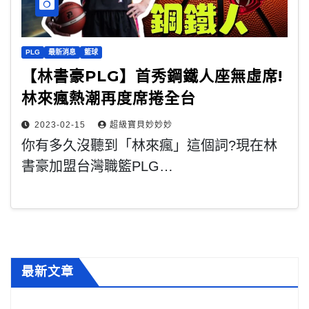
PLG
最新消息
籃球
【林書豪PLG】首秀鋼鐵人座無虛席!
林來瘋熱潮再度席捲全台
2023-02-15
超級寶貝妙妙妙
你有多久沒聽到「林來瘋」這個詞?現在林
書豪加盟台灣職籃PLG…
最新文章