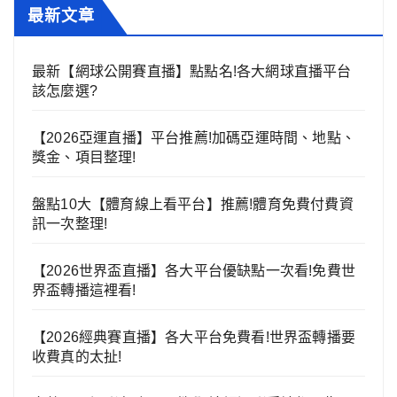
最新文章
最新【網球公開賽直播】點點名!各大網球直播平台
該怎麼選?
【2026亞運直播】平台推薦!加碼亞運時間、地點、
獎金、項目整理!
盤點10大【體育線上看平台】推薦!體育免費付費資
訊一次整理!
【2026世界盃直播】各大平台優缺點一次看!免費世
界盃轉播這裡看!
【2026經典賽直播】各大平台免費看!世界盃轉播要
收費真的太扯!