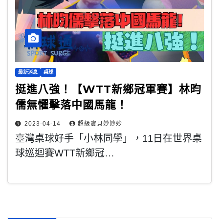
最新消息
桌球
挺進八強！【WTT新鄉冠軍賽】林昀
儒無懼擊落中國馬龍！
2023-04-14
超級寶貝妙妙妙
臺灣桌球好手「小林同學」，11日在世界桌
球巡迴賽WTT新鄉冠…