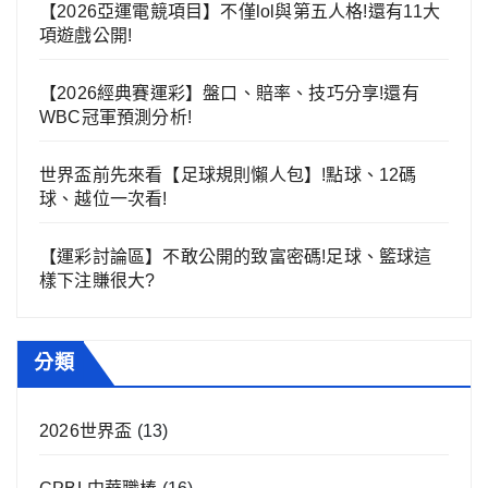
【2026亞運電競項目】不僅lol與第五人格!還有11大
項遊戲公開!
【2026經典賽運彩】盤口、賠率、技巧分享!還有
WBC冠軍預測分析!
世界盃前先來看【足球規則懶人包】!點球、12碼
球、越位一次看!
【運彩討論區】不敢公開的致富密碼!足球、籃球這
樣下注賺很大?
分類
2026世界盃
(13)