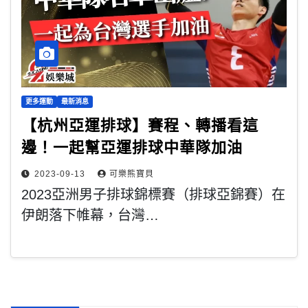
更多運動
最新消息
【杭州亞運排球】賽程、轉播看這
邊！一起幫亞運排球中華隊加油
2023-09-13
可樂熊寶貝
2023亞洲男子排球錦標賽（排球亞錦賽）在
伊朗落下帷幕，台灣…