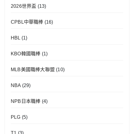
2026世界盃
(13)
CPBL中華職棒
(16)
HBL
(1)
KBO韓國職棒
(1)
MLB美國職棒大聯盟
(10)
NBA
(29)
NPB日本職棒
(4)
PLG
(5)
T1
(3)