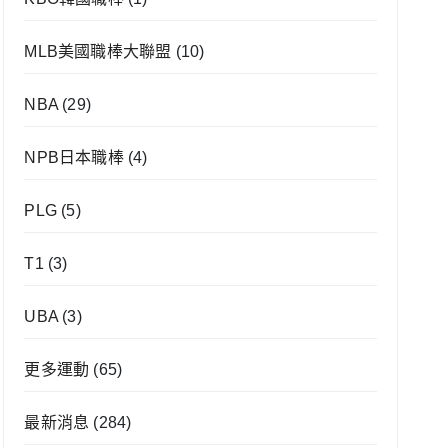
MLB美國職棒大聯盟
(10)
NBA
(29)
NPB日本職棒
(4)
PLG
(5)
T1
(3)
UBA
(3)
更多運動
(65)
最新消息
(284)