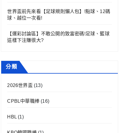
世界盃前先來看【足球規則懶人包】!點球、12碼
球、越位一次看!
【運彩討論區】不敢公開的致富密碼!足球、籃球
這樣下注賺很大?
分類
2026世界盃
(13)
CPBL中華職棒
(16)
HBL
(1)
KBO韓國職棒
(1)