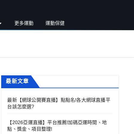
更多運動
運動保健
最新文章
最新【網球公開賽直播】點點名!各大網球直播平
台該怎麼選?
【2026亞運直播】平台推薦!加碼亞運時間、地
點、獎金、項目整理!