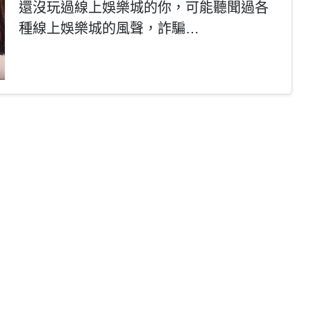
還沒玩過線上娛樂城的你，可能聽聞過各
種線上娛樂城的風聲，詐騙…