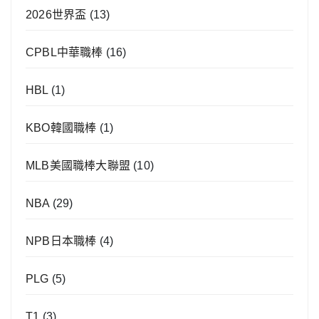
2026世界盃
(13)
CPBL中華職棒
(16)
HBL
(1)
KBO韓國職棒
(1)
MLB美國職棒大聯盟
(10)
NBA
(29)
NPB日本職棒
(4)
PLG
(5)
T1
(3)