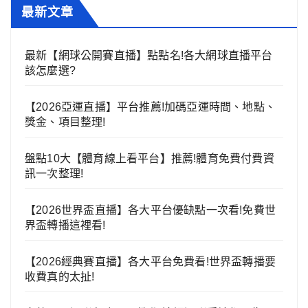
最新文章
最新【網球公開賽直播】點點名!各大網球直播平台
該怎麼選?
【2026亞運直播】平台推薦!加碼亞運時間、地點、
獎金、項目整理!
盤點10大【體育線上看平台】推薦!體育免費付費資
訊一次整理!
【2026世界盃直播】各大平台優缺點一次看!免費世
界盃轉播這裡看!
【2026經典賽直播】各大平台免費看!世界盃轉播要
收費真的太扯!