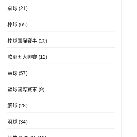
桌球
(21)
棒球
(65)
棒球國際賽事
(20)
歐洲五大聯賽
(12)
籃球
(57)
籃球國際賽事
(9)
網球
(28)
羽球
(34)