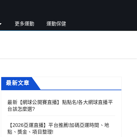
更多運動
運動保健
最新文章
最新【網球公開賽直播】點點名!各大網球直播平
台該怎麼選?
【2026亞運直播】平台推薦!加碼亞運時間、地
點、獎金、項目整理!