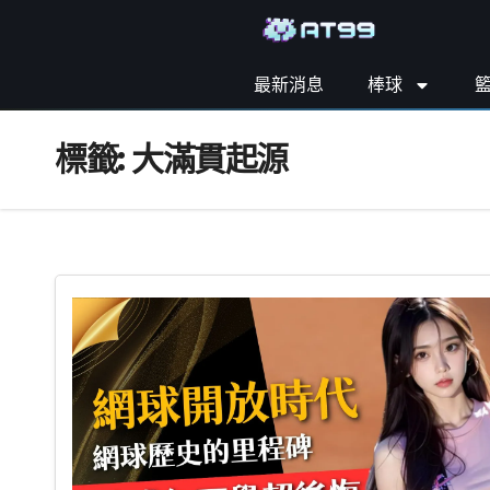
最新消息
棒球
標籤:
大滿貫起源