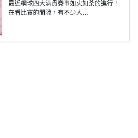
最近網球四大滿貫賽事如火如荼的進行！
在看比賽的間隙，有不少人…