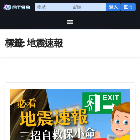
登入
註冊
標籤:
地震速報