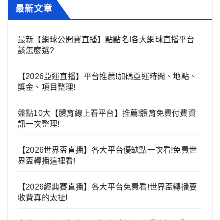
最新文章
最新【網球公開賽直播】點點名!各大網球直播平台
該怎麼選?
【2026亞運直播】平台推薦!加碼亞運時間、地點、
獎金、項目整理!
盤點10大【體育線上看平台】推薦!體育免費付費資
訊一次整理!
【2026世界盃直播】各大平台優缺點一次看!免費世
界盃轉播這裡看!
【2026經典賽直播】各大平台免費看!世界盃轉播要
收費真的太扯!