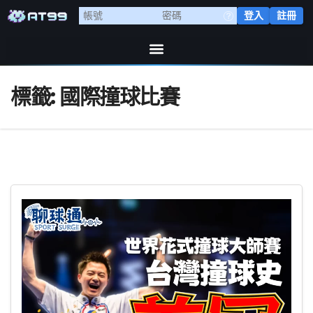
登入
註冊
標籤:
國際撞球比賽