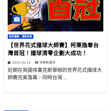
更多運動
最新消息
【世界花式撞球大師賽】柯秉逸奪台
灣首冠！撞球清零企劃大成功！
2023-05-14
可樂熊寶貝
近期在英國埃塞克斯舉辦的世界花式撞球大
師賽完美落幕，同時台灣…