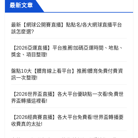
最新文章
最新【網球公開賽直播】點點名!各大網球直播平台
該怎麼選?
【2026亞運直播】平台推薦!加碼亞運時間、地點、
獎金、項目整理!
盤點10大【體育線上看平台】推薦!體育免費付費資
訊一次整理!
【2026世界盃直播】各大平台優缺點一次看!免費世
界盃轉播這裡看!
【2026經典賽直播】各大平台免費看!世界盃轉播要
收費真的太扯!