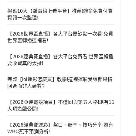
盤點10大【體育線上看平台】推薦!體育免費付費
資訊一次整理!
【2026世界盃直播】各大平台優缺點一次看!免費
世界盃轉播這裡看!
【2026經典賽直播】各大平台免費看!世界盃轉播
要收費真的太扯!
完整【lol運彩怎麼買】教學!這裡運彩受讓都是指
回合而非人頭數?
【2026亞運電競項目】不僅lol與第五人格!還有11
大項遊戲公開!
【2026經典賽運彩】盤口、賠率、技巧分享!還有
WBC冠軍預測分析!