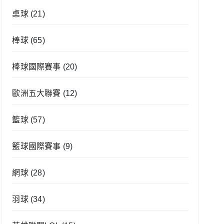
桌球
(21)
棒球
(65)
棒球國際賽事
(20)
歐洲五大聯賽
(12)
籃球
(57)
籃球國際賽事
(9)
網球
(28)
羽球
(34)