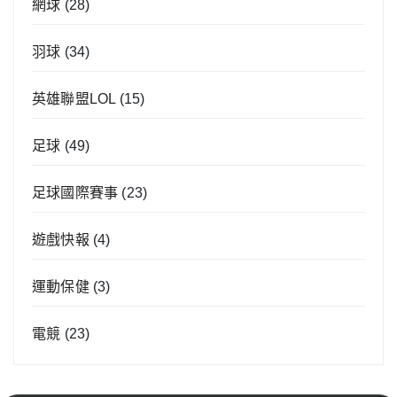
網球
(28)
羽球
(34)
英雄聯盟LOL
(15)
足球
(49)
足球國際賽事
(23)
遊戲快報
(4)
運動保健
(3)
電競
(23)