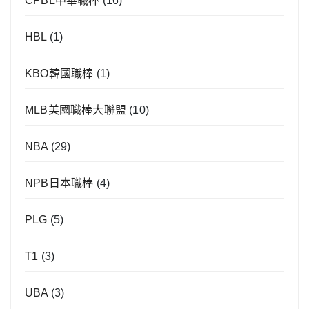
CPBL中華職棒
(16)
HBL
(1)
KBO韓國職棒
(1)
MLB美國職棒大聯盟
(10)
NBA
(29)
NPB日本職棒
(4)
PLG
(5)
T1
(3)
UBA
(3)