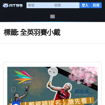
登入
註冊
標籤:
全英羽賽小戴