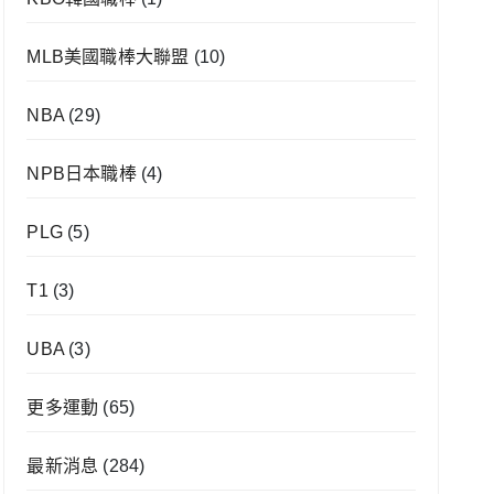
MLB美國職棒大聯盟
(10)
NBA
(29)
NPB日本職棒
(4)
PLG
(5)
T1
(3)
UBA
(3)
更多運動
(65)
最新消息
(284)