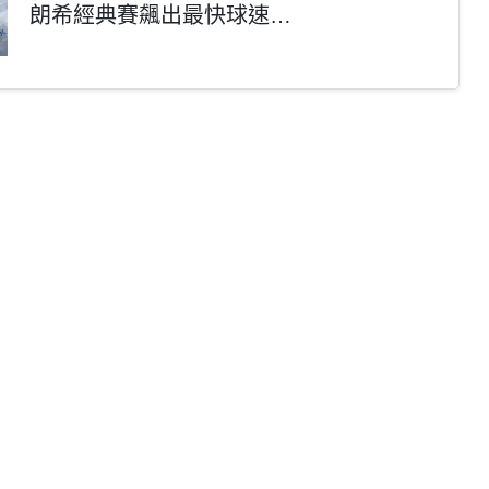
朗希經典賽飆出最快球速…