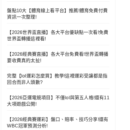
盤點10大【體育線上看平台】推薦!體育免費付費
資訊一次整理!
【2026世界盃直播】各大平台優缺點一次看!免費
世界盃轉播這裡看!
【2026經典賽直播】各大平台免費看!世界盃轉播
要收費真的太扯!
完整【lol運彩怎麼買】教學!這裡運彩受讓都是指
回合而非人頭數?
【2026亞運電競項目】不僅lol與第五人格!還有11
大項遊戲公開!
【2026經典賽運彩】盤口、賠率、技巧分享!還有
WBC冠軍預測分析!