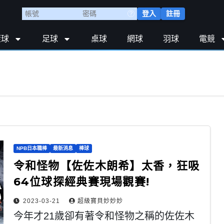
登入
註冊
籃球
足球
桌球
網球
羽球
電競
NPB日本職棒
最新消息
棒球
令和怪物【佐佐木朗希】太香，狂吸
64位球探經典賽現場觀賽!
2023-03-21
超級寶貝妙妙妙
今年才21歲卻有著令和怪物之稱的佐佐木