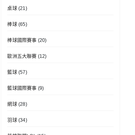
桌球
(21)
棒球
(65)
棒球國際賽事
(20)
歐洲五大聯賽
(12)
籃球
(57)
籃球國際賽事
(9)
網球
(28)
羽球
(34)