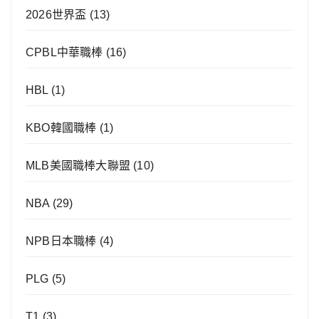
2026世界盃
(13)
CPBL中華職棒
(16)
HBL
(1)
KBO韓國職棒
(1)
MLB美國職棒大聯盟
(10)
NBA
(29)
NPB日本職棒
(4)
PLG
(5)
T1
(3)