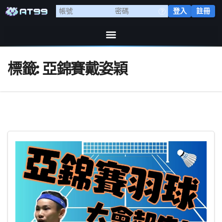
登入
註冊
標籤:
亞錦賽戴姿穎