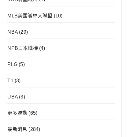
MLB美國職棒大聯盟
(10)
NBA
(29)
NPB日本職棒
(4)
PLG
(5)
T1
(3)
UBA
(3)
更多運動
(65)
最新消息
(284)