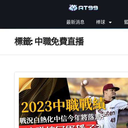
最新消息
棒球
標籤:
中職免費直播