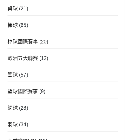
桌球
(21)
棒球
(65)
棒球國際賽事
(20)
歐洲五大聯賽
(12)
籃球
(57)
籃球國際賽事
(9)
網球
(28)
羽球
(34)