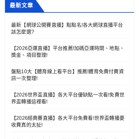
最新文章
最新【網球公開賽直播】點點名!各大網球直播平台
該怎麼選?
【2026亞運直播】平台推薦!加碼亞運時間、地點、
獎金、項目整理!
盤點10大【體育線上看平台】推薦!體育免費付費資
訊一次整理!
【2026世界盃直播】各大平台優缺點一次看!免費世
界盃轉播這裡看!
【2026經典賽直播】各大平台免費看!世界盃轉播要
收費真的太扯!