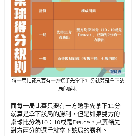
每一局比賽只要有一方選手先拿下11分就算是拿下該
局的勝利
而每一局比賽只要有一方選手先拿下11分
就算是拿下該局的勝利，但是如果雙方的
桌球比分為10：10或是Deuce，只要領先
對方兩分的選手就拿下該局的勝利。