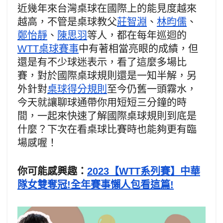
近幾年來台灣桌球在國際上的能見度越來
越高，不管是桌球教父
莊智淵
、
林昀儒
、
鄭怡靜
、
陳思羽
等人，都在每年巡迴的
WTT桌球賽事
中有著相當亮眼的成績，但
還是有不少球迷表示，看了這麼多場比
賽，對於國際桌球規則還是一知半解，另
外針對
桌球得分規則
至今仍舊一頭霧水，
今天就讓聊球通帶你用短短三分鐘的時
間，一起來快速了解國際桌球規則到底是
什麼？下次在看桌球比賽時也能夠更有臨
場感喔！
你可能感興趣：
2023【WTT系列賽】中華
隊女雙奪冠!全年賽事懶人包看這篇!