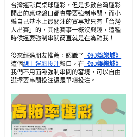
台灣運彩買桌球運彩，但是多數台灣運彩
開出的桌球盤口都會需要強制串關，而小
編自己基本上最關注的賽事就只有「台灣
人出賽」的，其他賽事一概沒興趣，這種
時候還要強制串關簡直就是在為難我！
後來經過朋友推薦，認識了
《9J娛樂城》
這個
線上運彩投注
盤口，在
《9J娛樂城》
我們不用面臨強制串關的窘境，可以自由
選擇要串關投注還是單項投注。