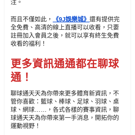
注。
而且不僅如此，
《9J娛樂城》
還有提供完
全免費、高清的線上直播可以收看，只要
註冊加入會員之後，就可以享有終生免費
收看的福利！
更多資訊通通都在聊球
通！
聊球通天天為你帶來更多體育新資訊，不
管你喜歡：籃球、棒球、足球、羽球、桌
球、網球……，各式各樣的賽事資訊，聊
球通天天為你帶來第一手消息，開拓你的
運動視野！