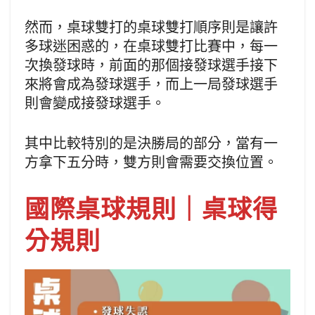
然而，桌球雙打的桌球雙打順序則是讓許
多球迷困惑的，在桌球雙打比賽中，每一
次換發球時，前面的那個接發球選手接下
來將會成為發球選手，而上一局發球選手
則會變成接發球選手。
其中比較特別的是決勝局的部分，當有一
方拿下五分時，雙方則會需要交換位置。
國際桌球規則｜桌球得
分規則