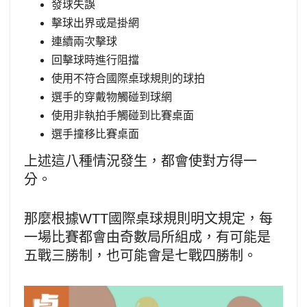
發球失誤
擊球出界或是掛網
連續兩次擊球
回擊球時進行阻擋
使用不符合國際桌球規則的球拍
選手的穿戴物觸碰到球網
使用非執拍手觸碰到比賽桌面
選手撞移比賽桌面
上述這八種情況發生，都會使對方得一
分。
那麼根據WTT國際桌球規則明文規定，每
一場比賽都會由奇數局所組成，有可能是
五戰三勝制，也可能會是七戰四勝制。