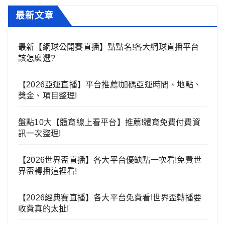
最新文章
最新【網球公開賽直播】點點名!各大網球直播平台
該怎麼選?
【2026亞運直播】平台推薦!加碼亞運時間、地點、
獎金、項目整理!
盤點10大【體育線上看平台】推薦!體育免費付費資
訊一次整理!
【2026世界盃直播】各大平台優缺點一次看!免費世
界盃轉播這裡看!
【2026經典賽直播】各大平台免費看!世界盃轉播要
收費真的太扯!