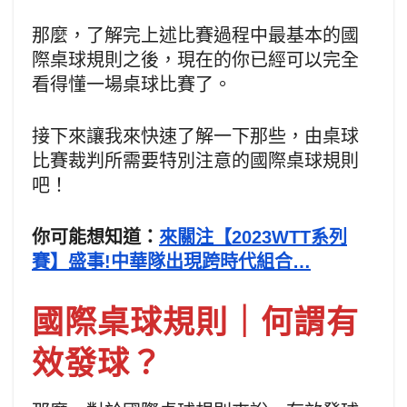
那麼，了解完上述比賽過程中最基本的國
際桌球規則之後，現在的你已經可以完全
看得懂一場桌球比賽了。
接下來讓我來快速了解一下那些，由桌球
比賽裁判所需要特別注意的國際桌球規則
吧！
你可能想知道：
來關注【2023WTT系列
賽】盛事!中華隊出現跨時代組合…
國際桌球規則｜何謂有
效發球？