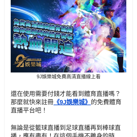
9J娛樂城免費高清直播線上看
還在使用需要付錢才能看到體育直播嗎？
那麼就快來註冊
《9J娛樂城》
的免費體育
直播平台吧！
無論是從籃球直播到足球直播再到棒球直
播，應有盡有！在這個手機不離身的時