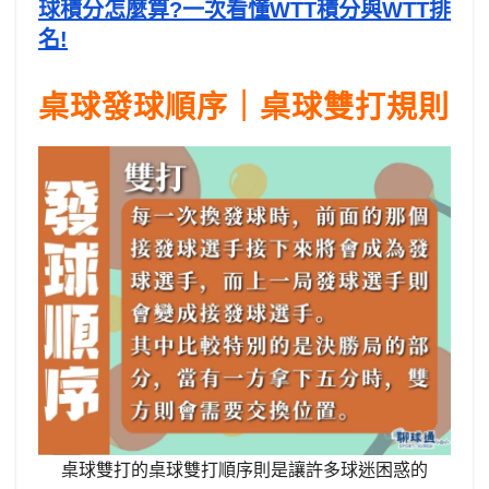
球積分怎麼算?一次看懂WTT積分與WTT排
名!
桌球發球順序｜桌球雙打規則
桌球雙打的桌球雙打順序則是讓許多球迷困惑的