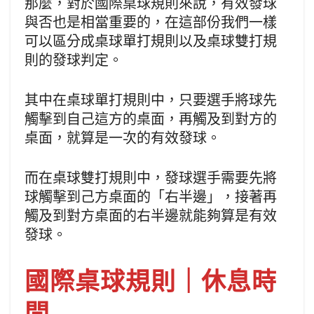
那麼，對於國際桌球規則來說，有效發球
與否也是相當重要的，在這部份我們一樣
可以區分成桌球單打規則以及桌球雙打規
則的發球判定。
其中在桌球單打規則中，只要選手將球先
觸擊到自己這方的桌面，再觸及到對方的
桌面，就算是一次的有效發球。
而在桌球雙打規則中，發球選手需要先將
球觸擊到己方桌面的「右半邊」，接著再
觸及到對方桌面的右半邊就能夠算是有效
發球。
國際桌球規則｜休息時
間