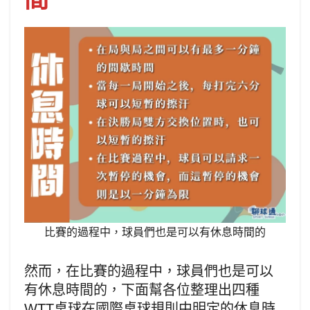
比賽的過程中，球員們也是可以有休息時間的
然而，在比賽的過程中，球員們也是可以
有休息時間的，下面幫各位整理出四種
WTT桌球在國際桌球規則中明定的休息時