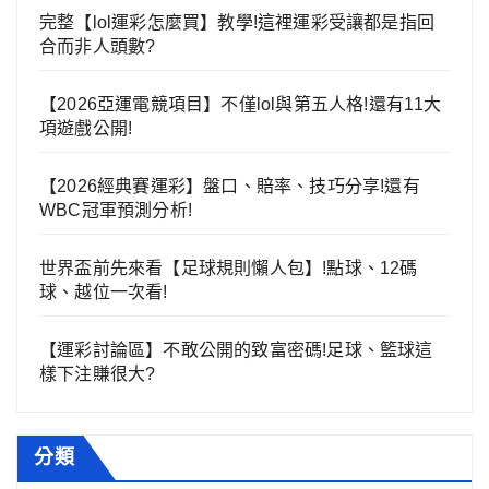
完整【lol運彩怎麼買】教學!這裡運彩受讓都是指回
合而非人頭數?
【2026亞運電競項目】不僅lol與第五人格!還有11大
項遊戲公開!
【2026經典賽運彩】盤口、賠率、技巧分享!還有
WBC冠軍預測分析!
世界盃前先來看【足球規則懶人包】!點球、12碼
球、越位一次看!
【運彩討論區】不敢公開的致富密碼!足球、籃球這
樣下注賺很大?
分類