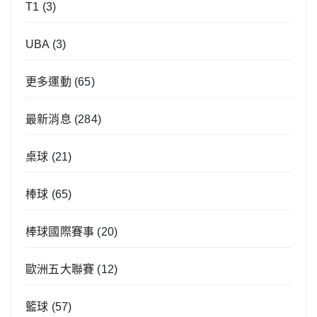
T1
(3)
UBA
(3)
更多運動
(65)
最新消息
(284)
桌球
(21)
棒球
(65)
棒球國際賽事
(20)
歐洲五大聯賽
(12)
籃球
(57)