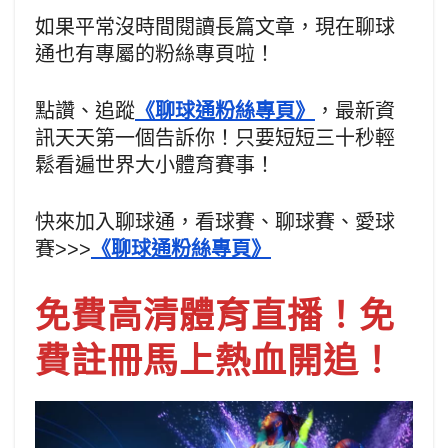
如果平常沒時間閱讀長篇文章，現在聊球
通也有專屬的粉絲專頁啦！
點讚、追蹤
《聊球通粉絲專頁》
，最新資
訊天天第一個告訴你！只要短短三十秒輕
鬆看遍世界大小體育賽事！
快來加入聊球通，看球賽、聊球賽、愛球
賽>>>
《聊球通粉絲專頁》
免費高清體育直播！免
費註冊馬上熱血開追！