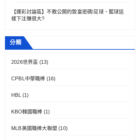
【運彩討論區】不敢公開的致富密碼!足球、籃球這
樣下注賺很大?
分類
2026世界盃
(13)
CPBL中華職棒
(16)
HBL
(1)
KBO韓國職棒
(1)
MLB美國職棒大聯盟
(10)