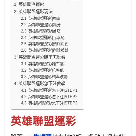
英雄聯盟運彩
英雄聯盟運彩玩法
英雄聯盟運彩|獨贏
英雄聯盟運彩|讓分
英雄聯盟運彩|首塔
英雄聯盟運彩|元素龍
英雄聯盟運彩|預測角色
英雄聯盟運彩|剩餘英雄
英雄聯盟運彩賠率怎麼看
英雄聯盟運彩賠率高
英雄聯盟運彩賠率低
英雄聯盟運彩賠率波動
英雄聯盟運彩怎下注教學
英雄聯盟運彩怎下注|STEP1
英雄聯盟運彩怎下注|STEP2
英雄聯盟運彩怎下注|STEP3
英雄聯盟運彩