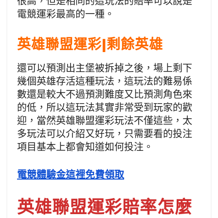
很高，但是相同的這玩法的賠率可以說是
電競運彩最高的一種。
英雄聯盟運彩|剩餘英雄
還可以預測出主堡被拆掉之後，場上剩下
幾個英雄存活這種玩法，這玩法的難易係
數還是較大不過預測難度又比預測角色來
的低，所以這玩法其實非常受到玩家的歡
迎，當然英雄聯盟運彩玩法不僅這些，太
多玩法可以介紹又好玩，只需要看的投注
項目基本上都會知道如何投注。
電競體驗金這裡免費領取
英雄聯盟運彩賠率怎麼