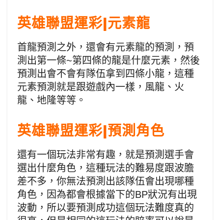
英雄聯盟運彩|元素龍
首龍預測之外，還會有元素龍的預測，預
測出第一條~第四條的龍是什麼元素，然後
預測出會不會有隊伍拿到四條小龍，這種
元素預測就是跟遊戲內一樣，風龍、火
龍、地隆等等。
英雄聯盟運彩|預測角色
還有一個玩法非常有趣，就是預測選手會
選出什麼角色，這種玩法的難易度跟波膽
差不多，你無法預測出該隊伍會出現哪種
角色，因為都會根據當下的BP狀況有出現
波動，所以要預測成功這個玩法難度真的