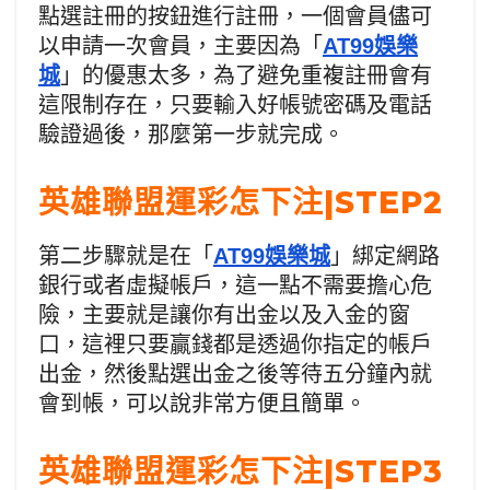
點選註冊的按鈕進行註冊，一個會員儘可
以申請一次會員，主要因為「
AT99娛樂
城
」的優惠太多，為了避免重複註冊會有
這限制存在，只要輸入好帳號密碼及電話
驗證過後，那麼第一步就完成。
英雄聯盟運彩怎下注|STEP2
第二步驟就是在「
AT99娛樂城
」綁定網路
銀行或者虛擬帳戶，這一點不需要擔心危
險，主要就是讓你有出金以及入金的窗
口，這裡只要贏錢都是透過你指定的帳戶
出金，然後點選出金之後等待五分鐘內就
會到帳，可以說非常方便且簡單。
英雄聯盟運彩怎下注|STEP3