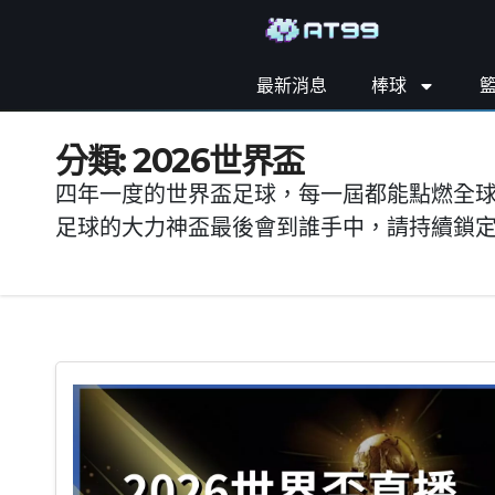
最新消息
棒球
分類:
2026世界盃
四年一度的世界盃足球，每一屆都能點燃全球人
足球的大力神盃最後會到誰手中，請持續鎖