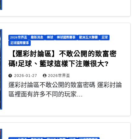
2026世界盃
最新消息
棒球
棒球國際賽事
歐洲五大聯賽
足球
足球國際賽事
【運彩討論區】不敢公開的致富密
碼!足球、籃球這樣下注賺很大?
2026-01-27
2026世界盃
運彩討論區不敢公開的致富密碼 運彩討論
區裡面有許多不同的玩家…