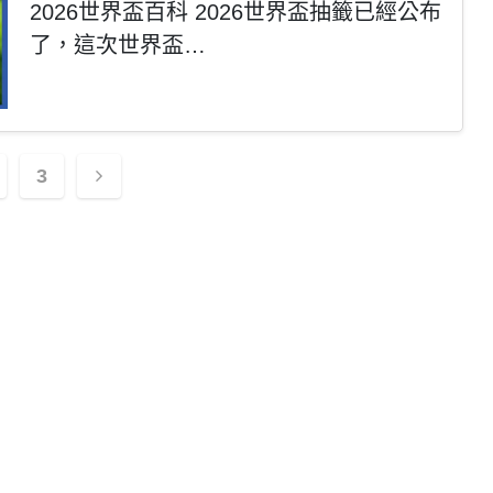
2026世界盃百科 2026世界盃抽籤已經公布
了，這次世界盃…
3