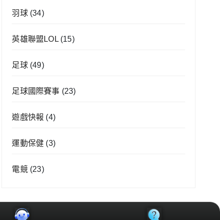
羽球
(34)
英雄聯盟LOL
(15)
足球
(49)
足球國際賽事
(23)
遊戲快報
(4)
運動保健
(3)
電競
(23)