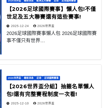
2026世界盃
最新消息
歐洲五大聯賽
足球
足球國際賽事
【2026足球國際賽事】懶人包!不僅
世足及五大聯賽還有這些賽事!
2025-12-24
2026世界盃
2026足球國際賽事懶人包 2026足球國際賽
事不僅只有世界…
2026世界盃
最新消息
足球
足球國際賽事
【2026世界盃分組】抽籤名單懶人
包!還有完整賽程制度一次看!
2025-12-10
2026世界盃