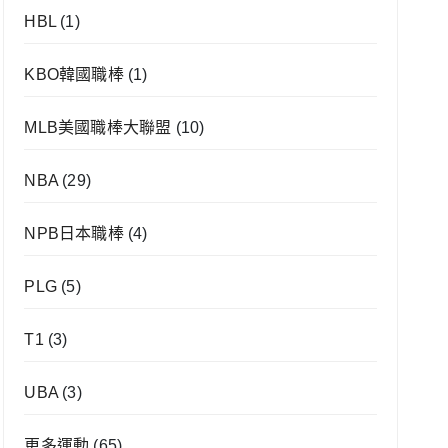
HBL
(1)
KBO韓國職棒
(1)
MLB美國職棒大聯盟
(10)
NBA
(29)
NPB日本職棒
(4)
PLG
(5)
T1
(3)
UBA
(3)
更多運動
(65)