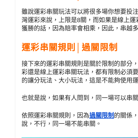
雖說運彩串關玩法可以將很多場你想要投
灣運彩來說，上限是8關，而如果是線上運
獲勝的話，因為賠率會相乘，因此，串越
運彩串關規則│過關限制
接下來的運彩串關規則是關於限制的部分
彩還是線上運彩串關玩法，都有限制必須要
的讓分玩法、大小玩法，這是不能夠使用
也就是說，如果有人問到，同一場可以串
依照運彩串關規則，因為
過關限制
的關係
說，不行，同一場不能串關。