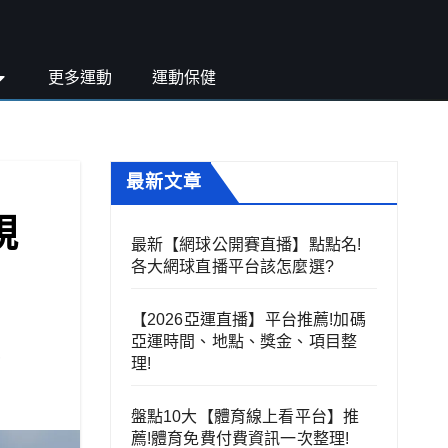
更多運動
運動保健
最新文章
規
最新【網球公開賽直播】點點名!
各大網球直播平台該怎麼選?
【2026亞運直播】平台推薦!加碼
亞運時間、地點、獎金、項目整
,
理!
盤點10大【體育線上看平台】推
薦!體育免費付費資訊一次整理!