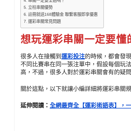
串關一定要全過嗎？
立柱串關優勢
註冊就送168體驗金 聯繫客服即享優惠
運彩串關常見問題
想玩運彩串關一定要懂
很多人在接觸到
運彩投注
的時候，都會發
不同比賽串在同一張注單中，假設每個玩
高，不過，很多人對於運彩串關會有的疑
關於這點，以下就讓小編詳細將運彩串關
延伸閱讀：
全網最齊全【運彩術語表】，