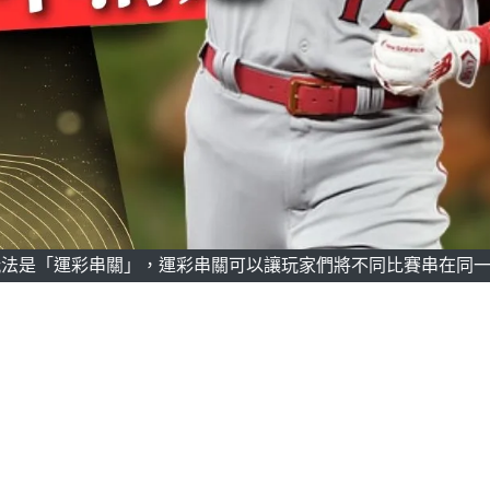
玩法是「運彩串關」，運彩串關可以讓玩家們將不同比賽串在同