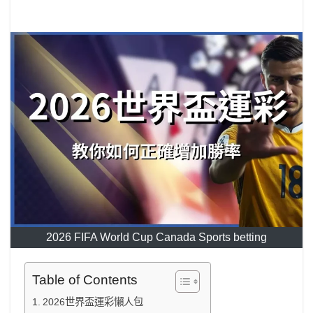
2026 FIFA World Cup Canada Sports betting
Table of Contents
2026世界盃運彩懶人包