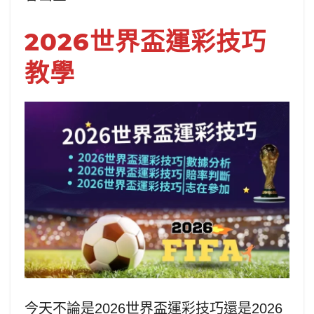
2026世界盃運彩技巧
教學
今天不論是2026世界盃運彩技巧還是2026