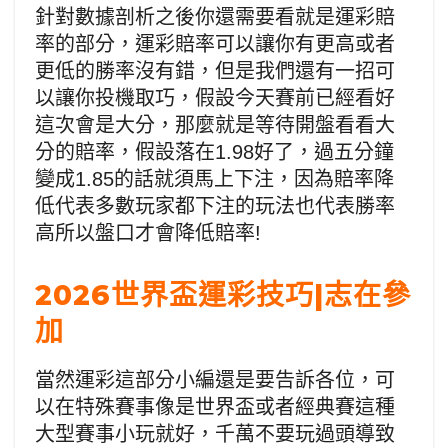
針對數據剖析之後你還需要看就是運彩賠
率的部分，運彩賠率可以讓你有更高或者
更低的勝率沒有錯，但是我們還有一招可
以讓你投機取巧，假設今天賽前已經看好
這次會是大分，那麼就是等待開盤看看大
分的賠率，假設落在1.98好了，過五分鐘
變成1.85的話就須馬上下注，因為賠率降
低代表多數玩家都下注的玩法也代表勝率
高所以盤口才會降低賠率!
2026世界盃運彩技巧|志在參
加
當然運彩這部分小編還是要告訴各位，可
以在特殊賽事像是世界盃或者經典賽這種
大型賽事小玩就好，千萬不要玩過頭導致