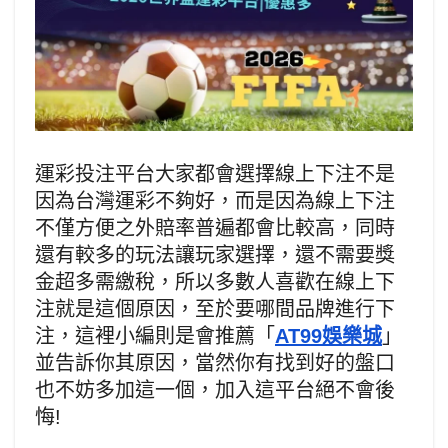
運彩投注平台大家都會選擇線上下注不是
因為台灣運彩不夠好，而是因為線上下注
不僅方便之外賠率普遍都會比較高，同時
還有較多的玩法讓玩家選擇，還不需要獎
金超多需繳稅，所以多數人喜歡在線上下
注就是這個原因，至於要哪間品牌進行下
注，這裡小編則是會推薦「
AT99娛樂城
」
並告訴你其原因，當然你有找到好的盤口
也不妨多加這一個，加入這平台絕不會後
悔!