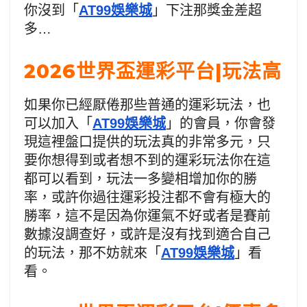
你沒到「
AT99娛樂城
」下注那獎金差超
多…
2026世界盃運彩平台|玩法高
如果你已經厭倦那些普通的運彩玩法，也
可以加入「
AT99娛樂城
」的會員，你會發
現這裡盤口提供的玩法真的非常多元，只
要你想得到或者想不到的運彩玩法你在這
都可以看到，玩法一多變相增加你的勝
率，或許你過往運彩投注都不會有極大的
勝率，這不是因為你運氣不好或者是賽前
數據沒調查好，或許是沒有找到適合自己
的玩法，那不妨就來「
AT99娛樂城
」看
看。