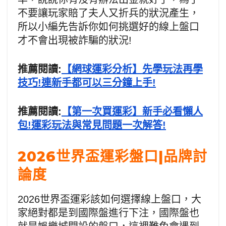
不要讓玩家賠了夫人又折兵的狀況產生，
所以小編先告訴你如何挑選好的線上盤口
才不會出現被詐騙的狀況!
推薦閱讀:
【網球運彩分析】先學玩法再學
技巧!連新手都可以三分鐘上手!
推薦閱讀:
【第一次買運彩】新手必看懶人
包!運彩玩法與常見問題一次解答!
2026世界盃運彩盤口|品牌討
論度
2026世界盃運彩該如何選擇線上盤口，大
家絕對都是到國際盤進行下注，國際盤也