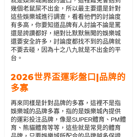
就是娛樂城開設的盤口，這裡難免會遇到
幾個老鼠屎不出金，所以最主要還是針對
這些娛樂城進行調查，看看他們的討論度
有多高，你要知道品牌有人討論不論是罵
還是誇讚都好，絕對比默默無聞的娛樂城
還要安全許多，討論度都找不到的品牌就
不要去碰，因為十之八九就是不出金的平
台。
2026世界盃運彩盤口|品牌的
多寡
再來同樣是針對品牌的多寡，這裡不是指
娛樂城的品牌多寡，指的是娛樂城內提供
的運彩投注品牌，像是SUPER體育、PM體
育、熊貓體育等等，這些就是常見的體育
品牌，只要娛樂城所配合的品牌越多保證