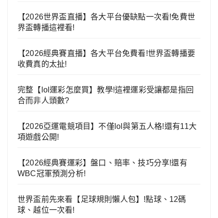
【2026世界盃直播】各大平台優缺點一次看!免費世
界盃轉播這裡看!
【2026經典賽直播】各大平台免費看!世界盃轉播要
收費真的太扯!
完整【lol運彩怎麼買】教學!這裡運彩受讓都是指回
合而非人頭數?
【2026亞運電競項目】不僅lol與第五人格!還有11大
項遊戲公開!
【2026經典賽運彩】盤口、賠率、技巧分享!還有
WBC冠軍預測分析!
世界盃前先來看【足球規則懶人包】!點球、12碼
球、越位一次看!