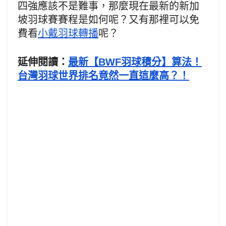
四強應該不是難事，那麼現在最新的新加
坡羽球賽賽程是如何呢？又有那裡可以免
費看
小戴羽球轉播
呢？
延伸閱讀：
最新【BWF羽球積分】算法！
台灣羽球世界排名竟然一直這麼高？！