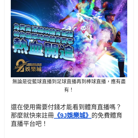
無論是從籃球直播到足球直播再到棒球直播，應有盡
有！
還在使用需要付錢才能看到體育直播嗎？
那麼就快來註冊
《9J娛樂城》
的免費體育
直播平台吧！