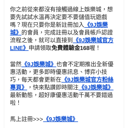
你之前從來都沒有接觸過線上娛樂城，想
要先試試水溫再決定要不要儲值玩遊戲
嗎？現在只要你是新註冊加入
《9J娛樂
城》
的會員，完成註冊以及會員帳戶認證
流程之後，就可以直接到
《9J娛樂城官方
LINE》
申請領取
免費體驗金168
喔！
當然
《9J娛樂城》
也會不定期推出全新優
惠活動，更多即時優惠訊息、博弈小技
巧，每天都會更新在
《9J娛樂城官方粉絲
專頁》
，快來點讚即時關注
《9J娛樂城》
最新動態，超好康優惠活動千萬不要錯過
啦！
馬上註冊>>>
《9J娛樂城》