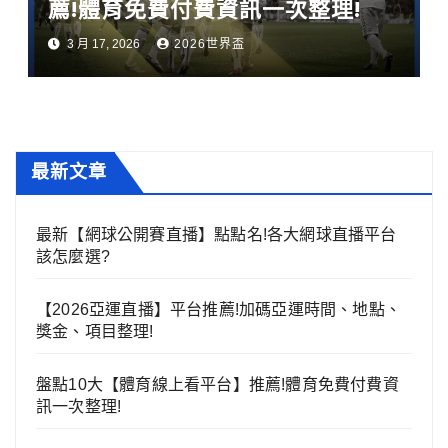
薦!體育免費付費資訊一次整理!
3 月 17, 2026
2026世界盃
最新文章
最新【網球公開賽直播】點點名!各大網球直播平台
該怎麼選?
【2026亞運直播】平台推薦!加碼亞運時間、地點、
獎金、項目整理!
盤點10大【體育線上看平台】推薦!體育免費付費資
訊一次整理!