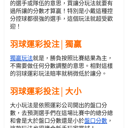
的選手或隊伍的意思，買讓分玩法就要有
過所讓的分數才算贏！特別是小戴這種控
分控球都很強的選手，這個玩法就超受歡
迎！
羽球運彩投注│獨贏
獨贏玩法
就是，勝負按照比賽結果為主，
不需要做任何分數調整的意思。相對這樣
的羽球運彩玩法賠率就稍微低於讓分。
羽球運彩投注│大小
大小玩法是依照運彩公司開出的盤口分
數，去預測選手們在這場比賽中的總分總
和會是大於盤口分數還是小於
盤口分數
，