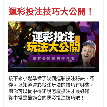
運彩投注技巧大公開！
接下來小邊準備了幾個運彩投注秘訣，讓
你可以知道運彩投注玩法的技巧有哪些，
讓你可以從中得知說怎樣投注才最好賺，
從中常是最適合的運彩投注技巧吧！