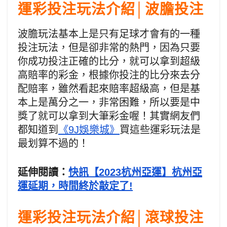
運彩投注玩法介紹│波膽投注
波膽玩法基本上是只有足球才會有的一種
投注玩法，但是卻非常的熱門，因為只要
你成功投注正確的比分，就可以拿到超級
高賠率的彩金，根據你投注的比分來去分
配賠率，雖然看起來賠率超級高，但是基
本上是萬分之一，非常困難，所以要是中
獎了就可以拿到大筆彩金喔！其實網友們
都知道到
《9J娛樂城》
買這些運彩玩法是
最划算不過的！
延伸閱讀：
快訊【2023杭州亞運】杭州亞
運延期，時間終於敲定了!
運彩投注玩法介紹│滾球投注