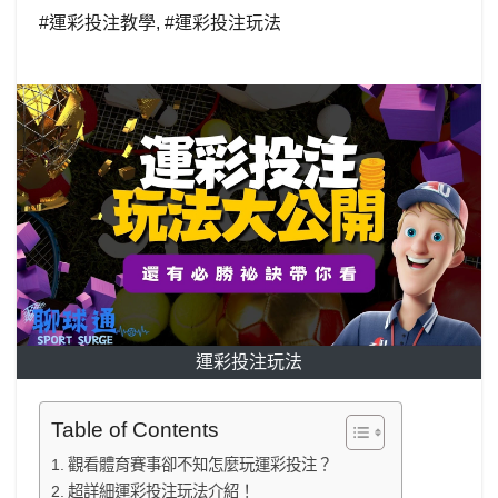
#運彩投注教學
,
#運彩投注玩法
運彩投注玩法
Table of Contents
觀看體育賽事卻不知怎麼玩運彩投注？
超詳細運彩投注玩法介紹！