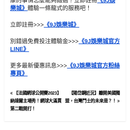
康的事情怎麼能夠錯過？立即註冊
《9J娛
樂城》
體驗一條龍式的服務吧！
立即註冊>>>
《9J娛樂城》
別錯過免費投注體驗金>>>
《9J娛樂城官方
LINE》
更多最新優惠訊息>>>
《9J娛樂城官方粉絲
專頁》
【法國網球公開賽2023】
【陽岱鋼近況】離開美國獨
納達爾主場秀！網球大滿貫
盟，台灣鬥士的未來是？！
第二戰開打！