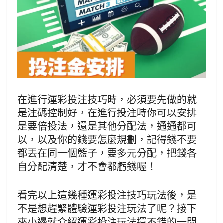
在進行運彩投注技巧時，必須要先做的就
是注碼控制好，在進行投注時你可以安排
是要倍投法，還是其他分配法，通通都可
以，以及你的錢要怎麼規劃，記得錢不要
都丟在同一個籃子，要多元分配，把錢各
自分配清楚，才不會都虧錢喔！
看完以上這幾種運彩投注技巧玩法後，是
不是想趕緊體驗運彩投注玩法了呢？接下
來小邊就介紹運彩投注玩法還不錯的一間