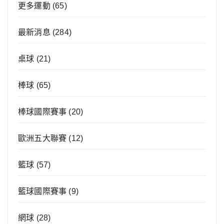
更多運動
(65)
最新消息
(284)
桌球
(21)
棒球
(65)
棒球國際賽事
(20)
歐洲五大聯賽
(12)
籃球
(57)
籃球國際賽事
(9)
網球
(28)